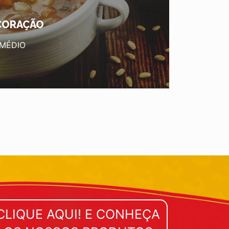
 CORAÇÃO
 MÉDIO
CLIQUE AQUI! E CONHEÇA