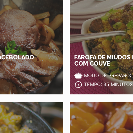
 ACEBOLADO
FAROFA DE MIÚDOS 
COM COUVE
MODO DE PREPARO:
TEMPO: 35 MINUTOS