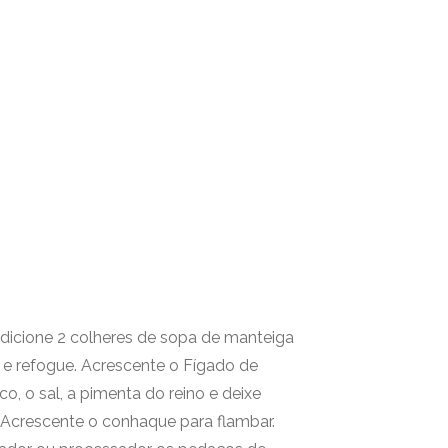
adicione 2 colheres de sopa de manteiga
 e refogue. Acrescente o Fígado de
o, o sal, a pimenta do reino e deixe
Acrescente o conhaque para flambar.