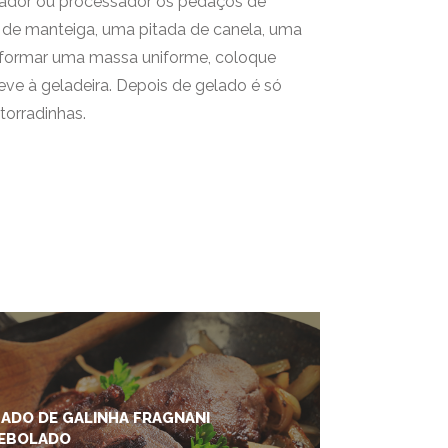
icador ou processador os pedaços de
 de manteiga, uma pitada de canela, uma
e formar uma massa uniforme, coloque
ve à geladeira. Depois de gelado é só
torradinhas.
GADO DE GALINHA FRAGNANI
EBOLADO