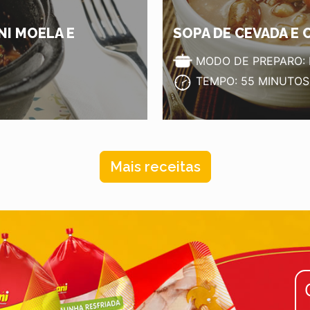
NI MOELA E
SOPA DE CEVADA E
MODO DE PREPARO:
TEMPO: 55 MINUTOS
Mais receitas