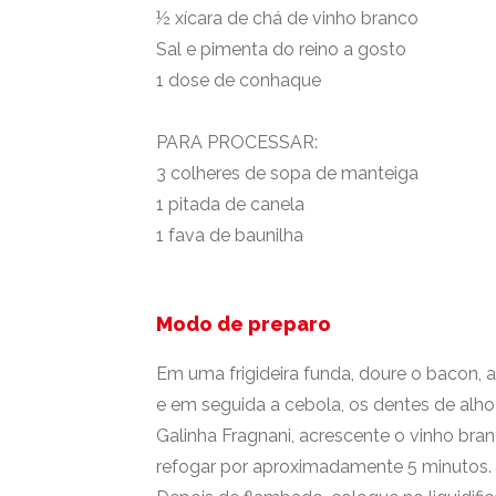
½ xícara de chá de vinho branco
Sal e pimenta do reino a gosto
1 dose de conhaque
PARA PROCESSAR:
3 colheres de sopa de manteiga
1 pitada de canela
1 fava de baunilha
Modo de preparo
Em uma frigideira funda, doure o bacon, 
e em seguida a cebola, os dentes de alho
Galinha Fragnani, acrescente o vinho branc
refogar por aproximadamente 5 minutos. 