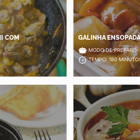
NI COM
GALINHA ENSOPADA
MODO DE PREPARO:
TEMPO: 180 MINUTO