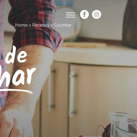
Home > Receitas > Cozinhar