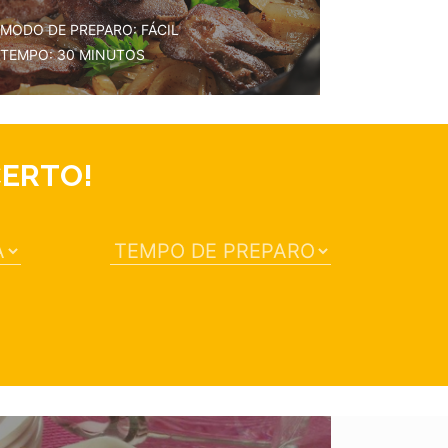
MODO DE PREPARO: FÁCIL
TEMPO: 30 MINUTOS
CERTO!