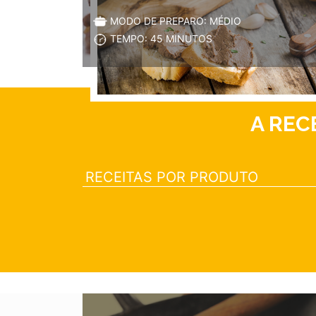
MODO DE PREPARO: MÉDIO
TEMPO: 45 MINUTOS
A REC