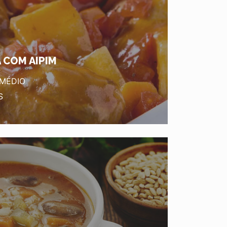
 COM AIPIM
 MÉDIO
S