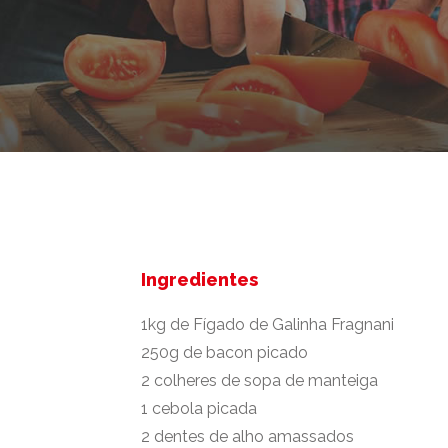
Ingredientes
1kg de Fígado de Galinha Fragnani
250g de bacon picado
2 colheres de sopa de manteiga
1 cebola picada
2 dentes de alho amassados