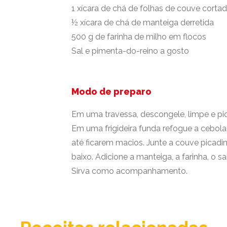
1 xícara de chá de folhas de couve cortad
½ xícara de chá de manteiga derretida
500 g de farinha de milho em flocos
Sal e pimenta-do-reino a gosto
Modo de preparo
Em uma travessa, descongele, limpe e pi
Em uma frigideira funda refogue a cebola
até ficarem macios. Junte a couve picad
baixo. Adicione a manteiga, a farinha, o sa
Sirva como acompanhamento.