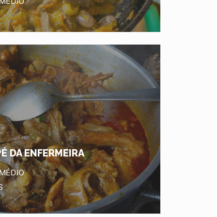
 MÉDIO
PÉ DA ENFERMEIRA
 MÉDIO
S