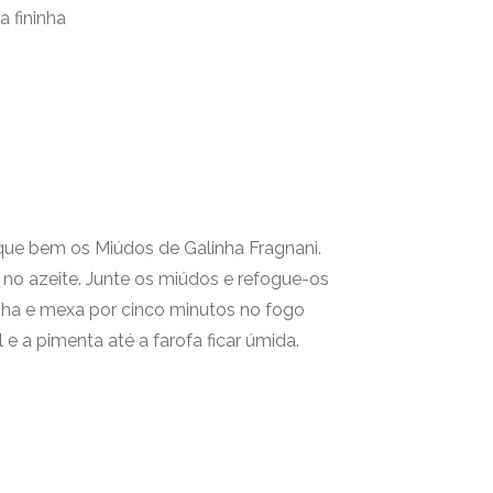
a fininha
que bem os Miúdos de Galinha Fragnani.
 no azeite. Junte os miúdos e refogue-os
inha e mexa por cinco minutos no fogo
l e a pimenta até a farofa ficar úmida.