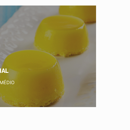
NAL
 MÉDIO