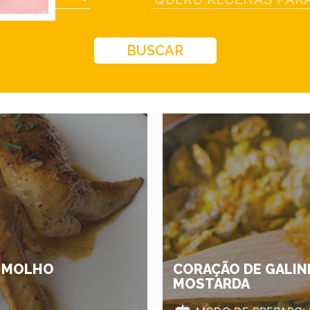
BUSCAR
O MOLHO
CORAÇÃO DE GALIN
MOSTARDA