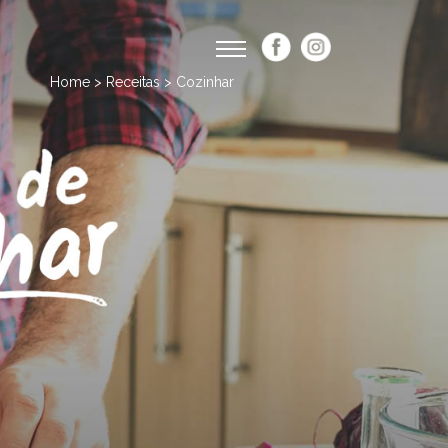
Home > Receitas > Cozinhar