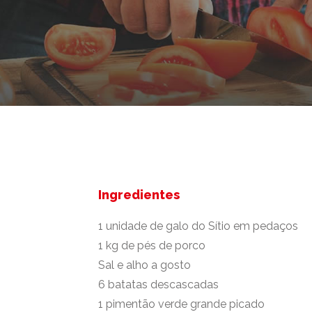
Ingredientes
1 unidade de galo do Sítio em pedaços
1 kg de pés de porco
Sal e alho a gosto
6 batatas descascadas
1 pimentão verde grande picado