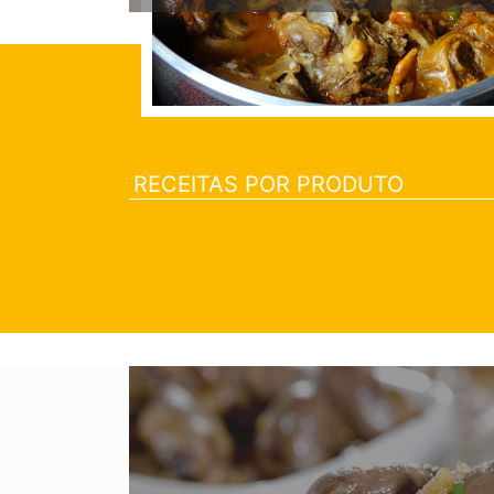
A REC