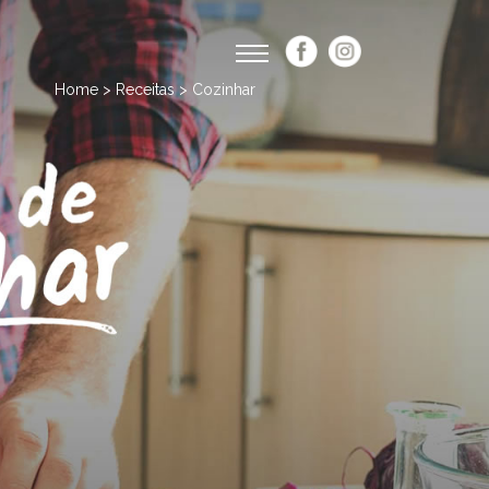
Home > Receitas > Cozinhar