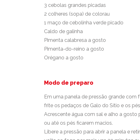
3 cebolas grandes picadas
2 colheres (sopa) de colorau
1 maço de cebolinha verde picado
Caldo de galinha
Pimenta calabresa a gosto
Pimenta-do-reino a gosto
Orégano a gosto
Modo de preparo
Em uma panela de pressão grande com fu
frite os pedaços de Galo do Sítio e os pé
Acrescente água com sal e alho a gosto p
ou até os pés ficarem macios.
Libere a pressão para abrir a panela e ret