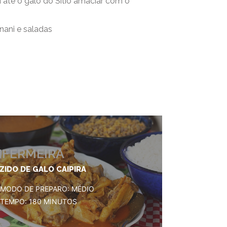
 até o galo do Sítio amaciar com o
nani e saladas
ENFERMEIRA
ZIDO DE GALO CAIPIRA
MODO DE PREPARO: MÉDIO
TEMPO: 180 MINUTOS