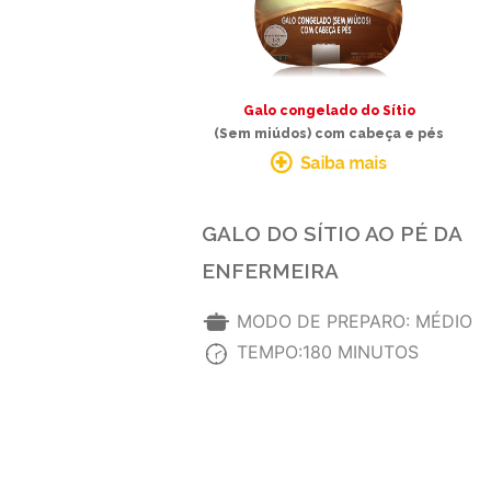
Galo congelado do Sítio
(Sem miúdos) com cabeça e pés
GALO DO SÍTIO AO PÉ DA
ENFERMEIRA
MODO DE PREPARO: MÉDIO
TEMPO:180 MINUTOS