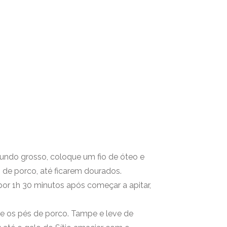
ndo grosso, coloque um fio de óteo e
s de porco, até ficarem dourados.
or 1h 30 minutos após começar a apitar,
ire os pés de porco. Tampe e leve de