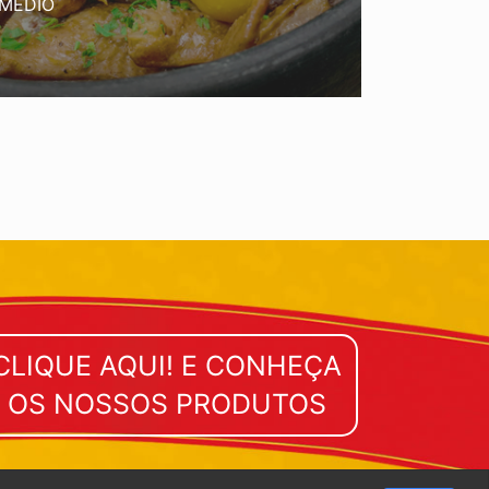
 MÉDIO
CLIQUE AQUI! E CONHEÇA
OS NOSSOS PRODUTOS