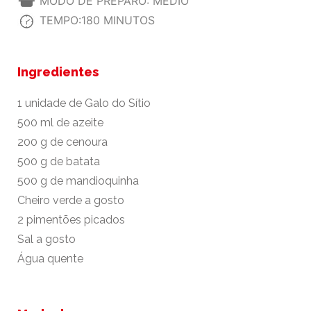
MODO DE PREPARO: MÉDIO
TEMPO:180 MINUTOS
Ingredientes
1 unidade de Galo do Sítio
500 ml de azeite
200 g de cenoura
500 g de batata
500 g de mandioquinha
Cheiro verde a gosto
2 pimentões picados
Sal a gosto
Água quente